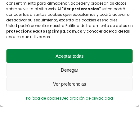
consentimiento para almacenar, acceder y procesar los datos
sobre su visita al sitio web. Al
"Ver preferencias”
usted podrá
conocer las distintas cookies que recopilamos y podrá activar o
desactivar su seguimiento, excepto las cookies esenciales.
Usted podrá consultar nuestra Política de tratamiento de datos en
protecciondedatos@cimpa.com.co
y conocer acerca de las
cookies que utilizamos.
Aceptar todas
Denegar
Ver preferencias
Política de cookies
Declaración de privacidad