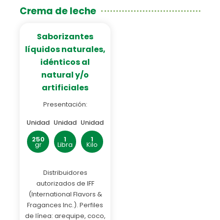
Crema de leche
Saborizantes
líquidos naturales,
idénticos al
natural y/o
artificiales
Presentación:
Unidad
Unidad
Unidad
250
1
1
gr
Libra
Kilo
Distribuidores
autorizados de IFF
(International Flavors &
Fragances Inc.). Perfiles
de línea: arequipe, coco,