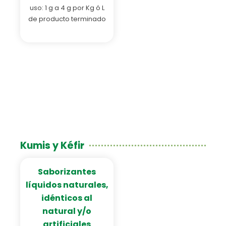
uso: 1 g a 4 g por Kg ó L
de producto terminado
Kumis y Kéfir
Saborizantes
líquidos naturales,
idénticos al
natural y/o
artificiales