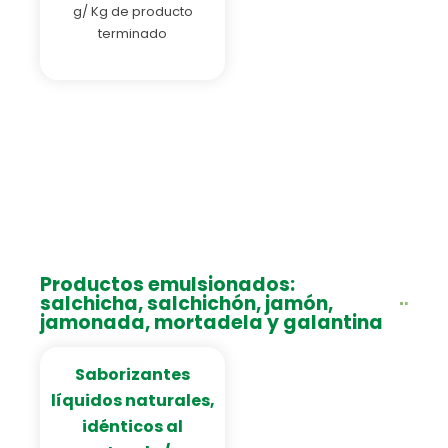
g/ Kg de producto
terminado
Productos emulsionados:
salchicha, salchichón, jamón,
jamonada, mortadela y galantina
Saborizantes
líquidos naturales,
idénticos al