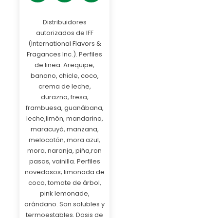
Distribuidores
autorizados de IFF
(International Flavors &
Fragances Inc.). Perfiles
de linea: Arequipe,
banano, chicle, coco,
crema de leche,
durazno, fresa,
frambuesa, guanábana,
leche,limón, mandarina,
maracuyá, manzana,
melocotón, mora azul,
mora, naranja, piña,ron
pasas, vainilla. Perfiles
novedosos; limonada de
coco, tomate de árbol,
pink lemonade,
arándano. Son solubles y
termoestables. Dosis de