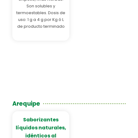
Son solubles y
termoestables. Dosis de
uso: 1 g a 4 g por Kg ó L
de producto terminado
Arequipe
Saborizantes
líquidos naturales,
idénticos al