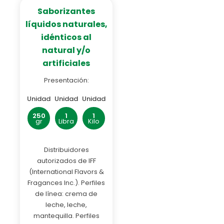
Saborizantes
líquidos naturales,
idénticos al
natural y/o
artificiales
Presentación:
Unidad
Unidad
Unidad
250
1
1
gr
Libra
Kilo
Distribuidores
autorizados de IFF
(International Flavors &
Fragances Inc.). Perfiles
de línea: crema de
leche, leche,
mantequilla. Perfiles