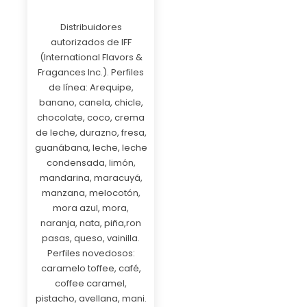
Distribuidores
autorizados de IFF
(International Flavors &
Fragances Inc.). Perfiles
de línea: Arequipe,
banano, canela, chicle,
chocolate, coco, crema
de leche, durazno, fresa,
guanábana, leche, leche
condensada, limón,
mandarina, maracuyá,
manzana, melocotón,
mora azul, mora,
naranja, nata, piña,ron
pasas, queso, vainilla.
Perfiles novedosos:
caramelo toffee, café,
coffee caramel,
pistacho, avellana, mani.