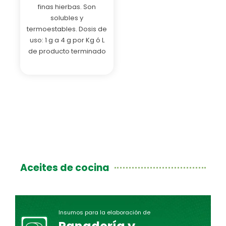
finas hierbas. Son
solubles y
termoestables. Dosis de
uso: 1 g a 4 g por Kg ó L
de producto terminado
Aceites de cocina
Insumos para la elaboración de