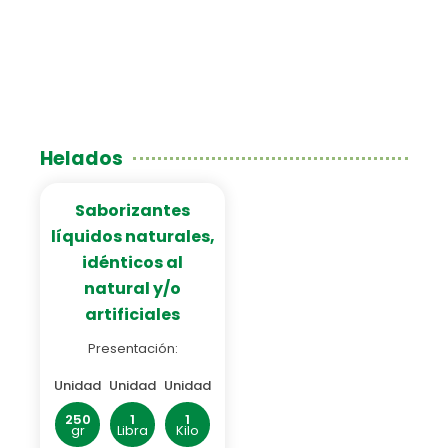
Helados
Saborizantes
líquidos naturales,
idénticos al
natural y/o
artificiales
Presentación:
Unidad
Unidad
Unidad
250
1
1
gr
Libra
Kilo