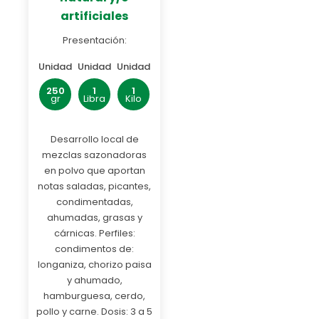
artificiales
Presentación:
Unidad
Unidad
Unidad
250
1
1
gr
Libra
Kilo
Desarrollo local de
mezclas sazonadoras
en polvo que aportan
notas saladas, picantes,
condimentadas,
ahumadas, grasas y
cárnicas. Perfiles:
condimentos de:
longaniza, chorizo paisa
y ahumado,
hamburguesa, cerdo,
pollo y carne. Dosis: 3 a 5