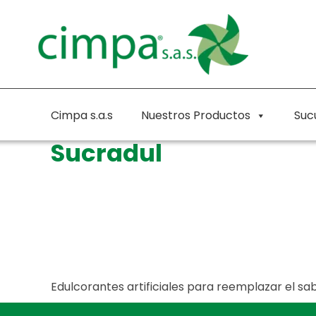
Cimpa s.a.s
Nuestros Productos
Suc
Sucradul
Edulcorantes artificiales para reemplazar el sa