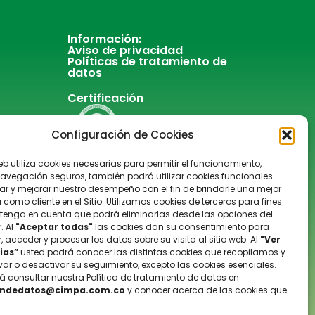
Información:
Aviso de privacidad
Políticas de tratamiento de
datos
Certificación
Configuración de Cookies
web utiliza cookies necesarias para permitir el funcionamiento,
avegación seguros, también podrá utilizar cookies funcionales
ar y mejorar nuestro desempeño con el fin de brindarle una mejor
 como cliente en el Sitio. Utilizamos cookies de terceros para fines
, tenga en cuenta que podrá eliminarlas desde las opciones del
. Al
"Aceptar todas"
las cookies dan su consentimiento para
acceder y procesar los datos sobre su visita al sitio web. Al
"Ver
ias”
usted podrá conocer las distintas cookies que recopilamos y
var o desactivar su seguimiento, excepto las cookies esenciales.
á consultar nuestra Política de tratamiento de datos en
ondedatos@cimpa.com.co
y conocer acerca de las cookies que