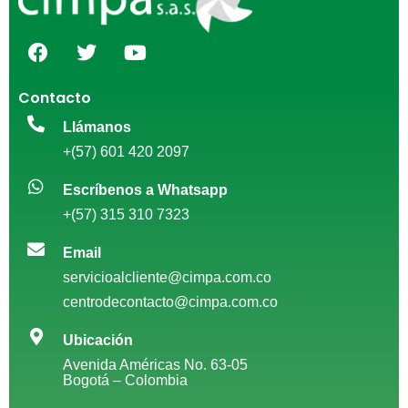
Contacto
Llámanos
+(57) 601 420 2097
Escríbenos a Whatsapp
+(57) 315 310 7323
Email
servicioalcliente@cimpa.com.co
centrodecontacto@cimpa.com.co
Ubicación
Avenida Américas No. 63-05
Bogotá – Colombia