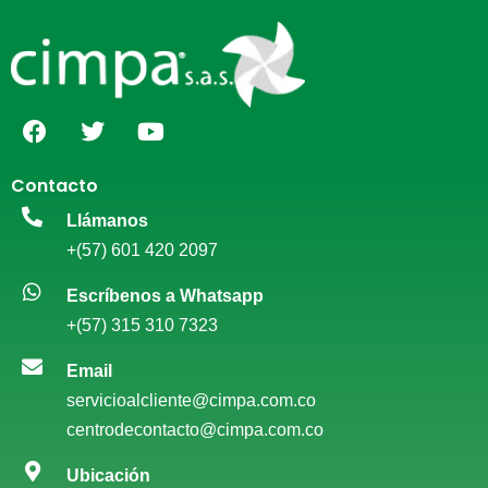
Contacto
Llámanos
+(57) 601 420 2097
Escríbenos a Whatsapp
+(57) 315 310 7323
Email
servicioalcliente@cimpa.com.co
centrodecontacto@cimpa.com.co
Ubicación