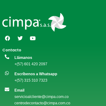
Contacto
Llámanos
+(57) 601 420 2097
Escríbenos a Whatsapp
+(57) 315 310 7323
Email
servicioalcliente@cimpa.com.co
centrodecontacto@cimpa.com.co