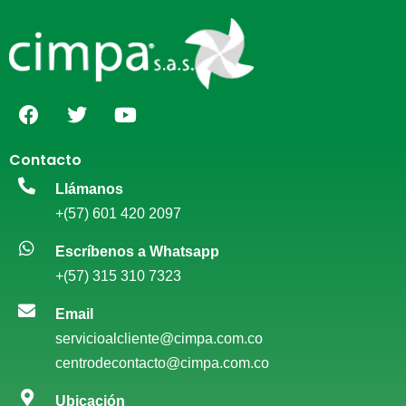
Contacto
Llámanos
+(57) 601 420 2097
Escríbenos a Whatsapp
+(57) 315 310 7323
Email
servicioalcliente@cimpa.com.co
centrodecontacto@cimpa.com.co
Ubicación